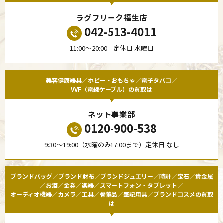
ラグフリーク福生店
042-513-4011
11:00〜20:00 定休日 水曜日
美容健康器具／ホビー・おもちゃ／電子タバコ／
VVF（電線ケーブル）の買取は
ネット事業部
0120-900-538
9:30〜19:00（水曜のみ17:00まで）定休日 なし
ブランドバッグ／ブランド財布／ブランドジュエリー／時計／宝石／貴金属
／お酒／金券／楽器／スマートフォン・タブレット／
オーディオ機器／カメラ／工具／骨董品／筆記用具／ブランドコスメの買取
は