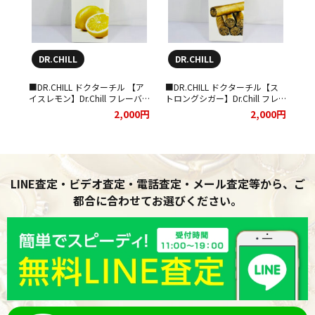
DR.CHILL
DR.CHILL
■DR.CHILL ドクターチル 【ア
■DR.CHILL ドクターチル【ス
イスレモン】Dr.Chill フレーバ
トロングシガー】Dr.Chill フレ
ーをお買取りさせていただきま
ーバーをお買取りさせていただ
2,000円
2,000円
した！
きました！
LINE査定・ビデオ査定・電話査定・メール査定等から、ご
都合に合わせてお選びください。