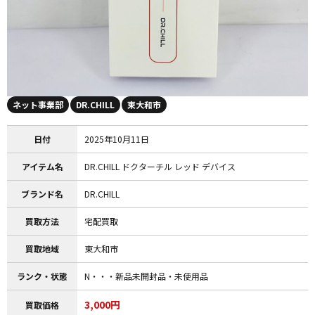
ネット事業部
DR.CHILL
東大和市
日付
2025年10月11日
アイテム名
DR.CHILL ドクターチル レッド デバイス
ブランド名
DR.CHILL
買取方法
宅配買取
買取地域
東大和市
ランク・状態
N・・・新品未開封品・未使用品
3,000円
買取価格