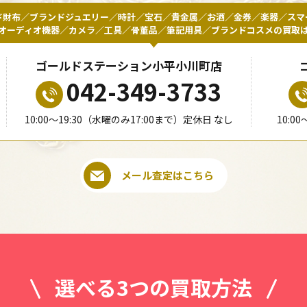
ド財布／ブランドジュエリー／時計／宝石／貴金属／お酒／金券／楽器／スマ
オーディオ機器／カメラ／工具／骨董品／筆記用具／ブランドコスメの買取
ゴールドステーション小平小川町店
042-349-3733
10:00〜19:30（水曜のみ17:00まで）定休日 なし
10:0
メール査定はこちら
選べる3つの買取方法