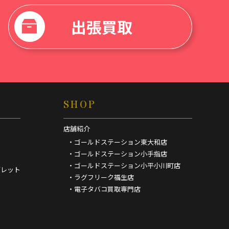
出張買取
SHOP
店舗紹介
・ゴールドステーション東大和店
・ゴールドステーション小手指店
・ゴールドステーション小平小川町店
ブレット
・ラグフリーク福生店
・電子タバコ買取専門店