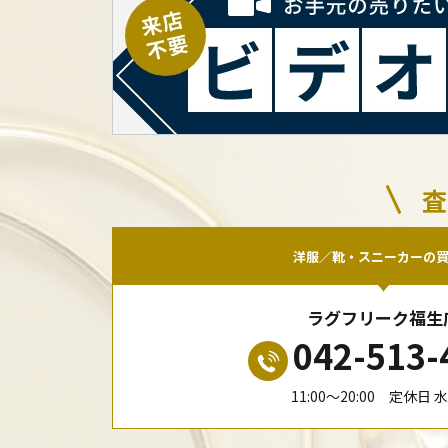
査
洋服／靴・スニーカーの
ラグフリーク福生
042-513-
11:00〜20:00 定休日 