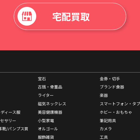
宅配買取
宝石
金券・切手
古銭・骨董品
ブランド食器
ライター
楽器
磁気ネックレス
スマートフォン・タ
レディース服
美容健康機器
ホビー・おもちゃ
クセサリー
小型家電
筆記用具
革靴/パンプス買
オルゴール
カメラ
服飾雑貨
工具