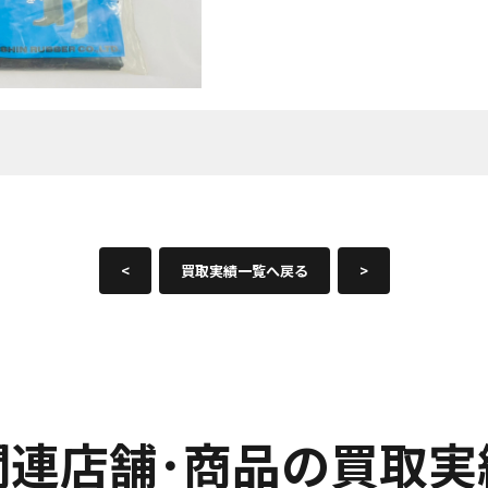
<
買取実績一覧へ戻る
>
関連店舗･商品の買取実