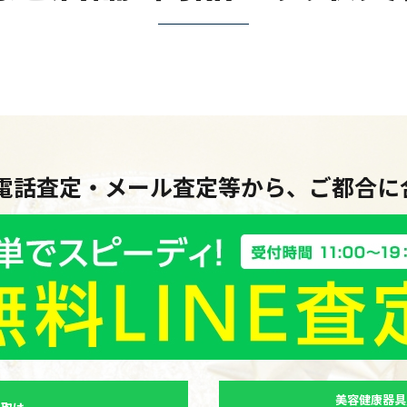
・電話査定・メール査定等から、ご都合
美容健康器具