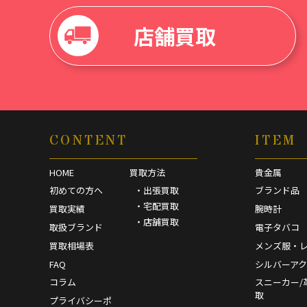
店舗買取
CONTENT
ITEM
HOME
買取方法
貴金属
初めての方へ
・出張買取
ブランド品
・宅配買取
買取実績
腕時計
・店舗買取
取扱ブランド
電子タバコ
買取相場表
メンズ服・
FAQ
シルバーア
コラム
スニーカー/
取
プライバシーポ