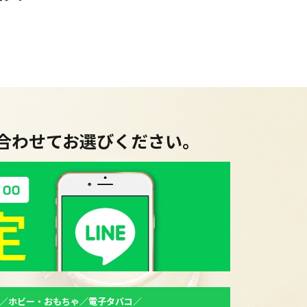
に合わせてお選びください。
／ホビー・おもちゃ／電子タバコ／