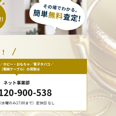
い！
／ホビー・おもちゃ／電子タバコ／
F（電線ケーブル）の買取は
ネット事業部
120-900-538
00（水曜のみ17:00まで）定休日 なし