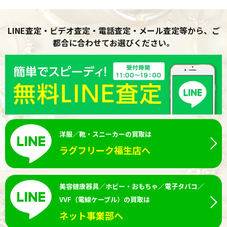
LINE査定・ビデオ査定・電話査定・メール査定等から、ご
都合に合わせてお選びください。
洋服／靴・スニーカーの買取は
ラグフリーク福生店へ
美容健康器具／ホビー・おもちゃ／電子タバコ／
VVF（電線ケーブル）の買取は
ネット事業部へ