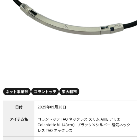
ネット事業部
コラントッテ
東大和市
日付
2025年09月30日
アイテム名
コラントッテ TAO ネックレス スリム ARIE アリエ
Colantotte M（43cm）ブラック×シルバー 磁気ネック
レス TAO ネックレス