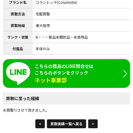
ブランド名
コラントッテ(Colantotte)
買取方法
宅配買取
買取地域
東大和市
ランク・状態
N・・・新品未開封品・未使用品
付属品
本体のみ
こちらの商品のLINE問合せは
こちらのボタンをクリック
ネット事業部
買取に至った経緯
お買取りさせて頂きました。
<
買取実績一覧へ戻る
>