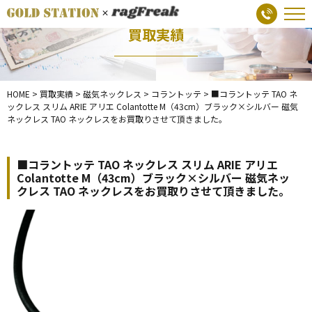
買取実績
HOME
>
買取実績
>
磁気ネックレス
>
コラントッテ
>
■コラントッテ TAO ネ
ックレス スリム ARIE アリエ Colantotte M（43cm）ブラック×シルバー 磁気
ネックレス TAO ネックレスをお買取りさせて頂きました。
■コラントッテ TAO ネックレス スリム ARIE アリエ
Colantotte M（43cm）ブラック×シルバー 磁気ネッ
クレス TAO ネックレスをお買取りさせて頂きました。