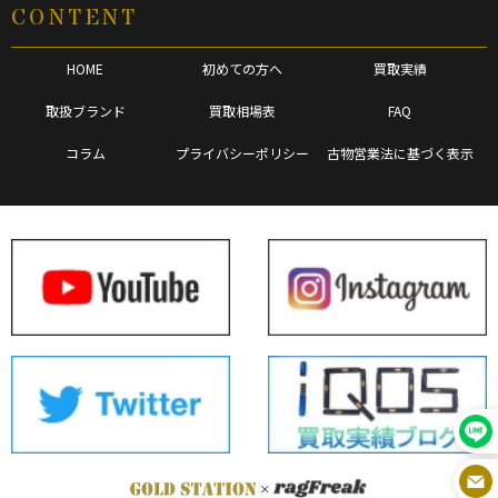
CONTENT
HOME
初めての方へ
買取実績
取扱ブランド
買取相場表
FAQ
コラム
プライバシーポリシー
古物営業法に基づく表示