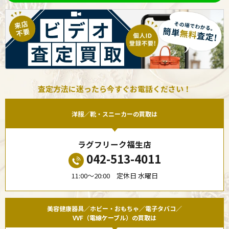
査定方法に迷ったら今すぐお電話ください！
洋服／靴・スニーカーの買取は
ラグフリーク福生店
042-513-4011
11:00〜20:00 定休日 水曜日
美容健康器具／ホビー・おもちゃ／電子タバコ／
VVF（電線ケーブル）の買取は