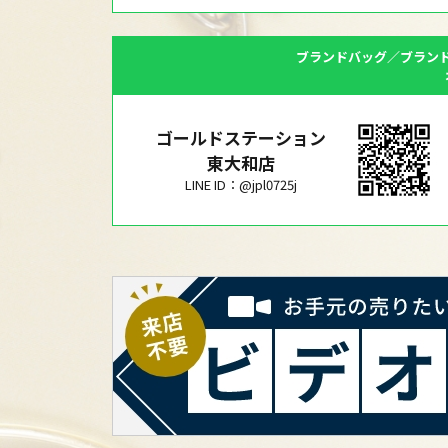
ブランドバッグ／ブラン
ゴールドステーション
東大和店
LINE ID：@jpl0725j