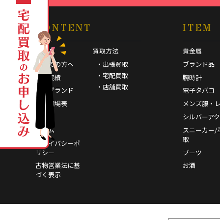
CONTENT
ITEM
HOME
買取方法
貴金属
初めての方へ
・出張買取
ブランド品
・宅配買取
買取実績
腕時計
・店舗買取
取扱ブランド
電子タバコ
買取相場表
メンズ服・
FAQ
シルバーア
コラム
スニーカー/
取
プライバシーポ
リシー
ブーツ
古物営業法に基
お酒
づく表示