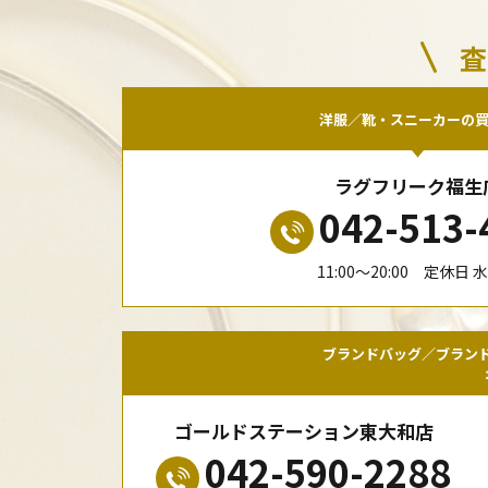
査
洋服／靴・スニーカーの
ラグフリーク福生
042-513-
11:00〜20:00 定休日 
ブランドバッグ／ブラン
ゴールドステーション東大和店
042-590-2288