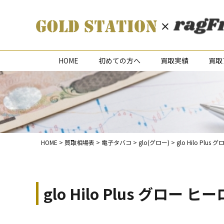
HOME
初めての方へ
買取実績
買取
HOME
>
買取相場表
>
電子タバコ
>
glo(グロー)
>
glo Hilo P
glo Hilo Plus グロ