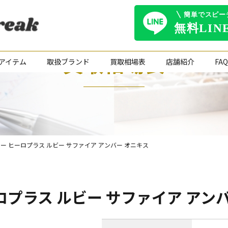
買取相場表
アイテム
取扱ブランド
買取相場表
店舗紹介
FAQ
lus グロー ヒーロプラス ルビー サファイア アンバー オニキス
ー ヒーロプラス ルビー サファイア ア