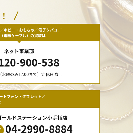
い！
／ホビー・おもちゃ／電子タバコ／
F（電線ケーブル）の買取は
ネット事業部
120-900-538
00（水曜のみ17:00まで）定休日 なし
ートフォン・タブレット／
は
ゴールドステーション小手指店
04-2990-8884