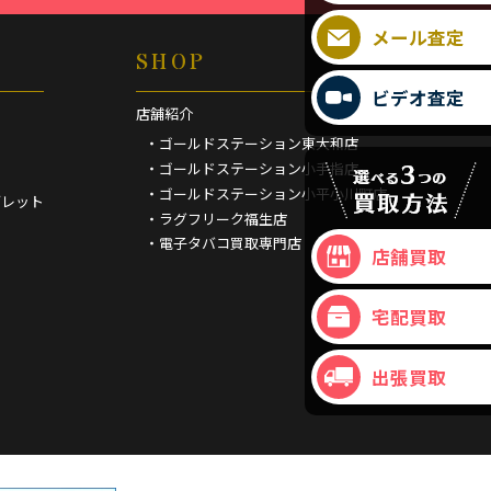
メール査定
SHOP
ビデオ査定
店舗紹介
・ゴールドステーション東大和店
・ゴールドステーション小手指店
・ゴールドステーション小平小川町店
ブレット
・ラグフリーク福生店
・電子タバコ買取専門店
店舗買取
宅配買取
出張買取