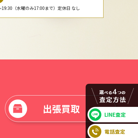
0〜19:30（水曜のみ17:00まで）定休日 なし
出張買取
LINE査定
電話査定