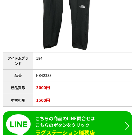
アイテムブラ
184
ンド
品番
NB42388
3000円
新品買取
1500円
中古相場
こちらの商品のLINE問合せは
こちらのボタンをクリック
ラグステーション瑞穂店