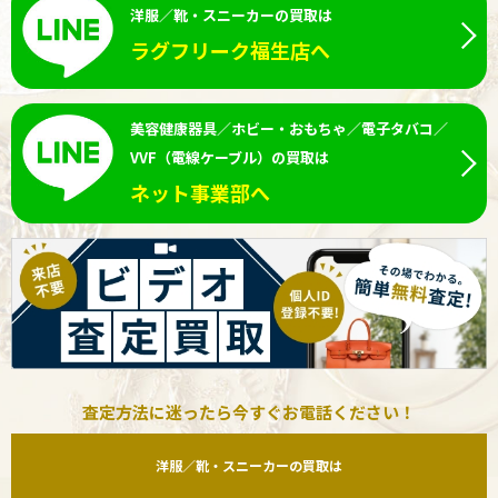
洋服／靴・スニーカーの買取は
ラグフリーク福生店へ
美容健康器具／ホビー・おもちゃ／電子タバコ／
VVF（電線ケーブル）の買取は
ネット事業部へ
査定方法に迷ったら今すぐお電話ください！
洋服／靴・スニーカーの買取は