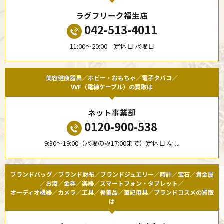
ラグフリーク福生店
042-513-4011
11:00〜20:00 定休日 水曜日
美容健康器具／ホビー・おもちゃ／電子タバコ／
VVF（電線ケーブル）の買取は
ネット事業部
0120-900-538
9:30〜19:00（水曜のみ17:00まで）定休日 なし
ブランドバッグ／ブランド財布／ブランドジュエリー／時計／宝石／貴金属
／お酒／金券／楽器／スマートフォン・タブレット／
オーディオ機器／カメラ／工具／骨董品／筆記用具／ブランドコスメの買取
は