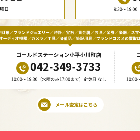
水曜日
9:30〜19:
ド財布／ブランドジュエリー／時計／宝石／貴金属／お酒／金券／楽器／スマ
オーディオ機器／カメラ／工具／骨董品／筆記用具／ブランドコスメの買取
ゴールドステーション小平小川町店
042-349-3733
10:00〜19:30（水曜のみ17:00まで）定休日 なし
10:0
メール査定はこちら