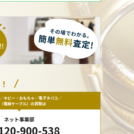
い！
／ホビー・おもちゃ／電子タバコ／
F（電線ケーブル）の買取は
ネット事業部
120-900-538