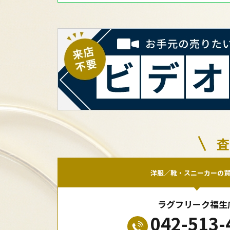
査
洋服／靴・スニーカーの
ラグフリーク福生
042-513-