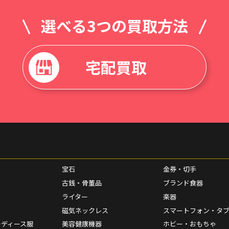
選べる3つの買取方法
宅配買取
宝石
金券・切手
古銭・骨董品
ブランド食器
ライター
楽器
磁気ネックレス
スマートフォン・タ
レディース服
美容健康機器
ホビー・おもちゃ