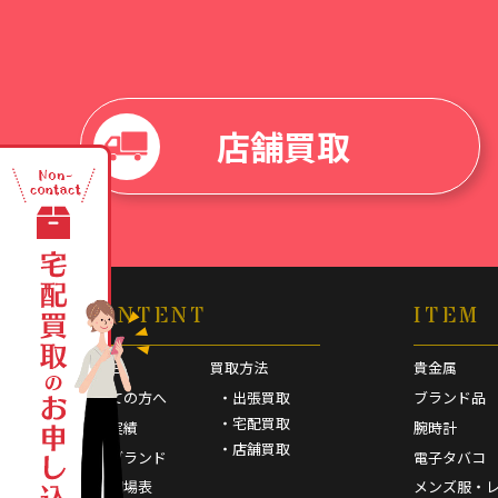
店舗買取
CONTENT
ITEM
HOME
買取方法
貴金属
初めての方へ
・出張買取
ブランド品
・宅配買取
買取実績
腕時計
・店舗買取
取扱ブランド
電子タバコ
買取相場表
メンズ服・