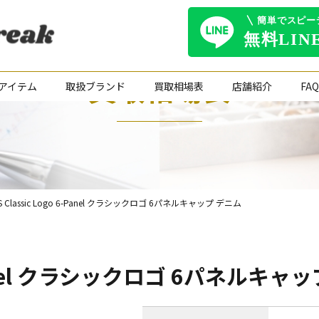
買取相場表
アイテム
取扱ブランド
買取相場表
店舗紹介
FAQ
S Classic Logo 6-Panel クラシックロゴ 6パネルキャップ デニム
 6-Panel クラシックロゴ 6パネルキャ