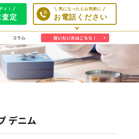
コラム
買いたい方はこちら！
ップ デニム