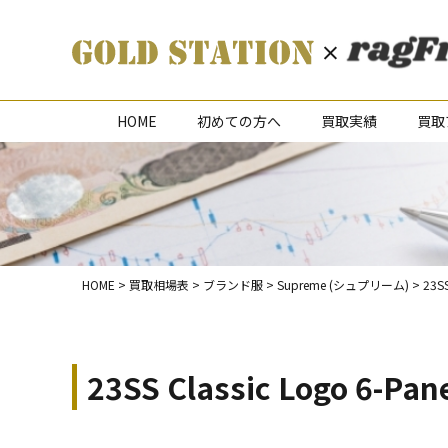
HOME
初めての方へ
買取実績
買取
HOME
>
買取相場表
>
ブランド服
>
Supreme (シュプリーム)
>
23S
23SS Classic Logo