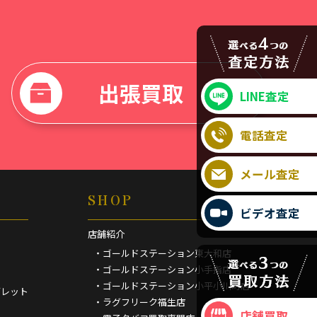
出張買取
LINE査定
電話査定
メール査定
SHOP
ビデオ査定
店舗紹介
・ゴールドステーション東大和店
・ゴールドステーション小手指店
・ゴールドステーション小平小川町店
ブレット
・ラグフリーク福生店
店舗買取