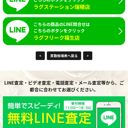
ラグステーション瑞穂店
こちらの商品のLINE問合せは
こちらのボタンをクリック
ラグフリーク福生店
<
買取相場表へ戻る
>
LINE査定・ビデオ査定・電話査定・メール査定等から、ご
都合に合わせてお選びください。