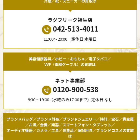
洋服／靴・スニーカーの買取は
ラグフリーク福生店
042-513-4011
11:00〜20:00 定休日 水曜日
美容健康器具／ホビー・おもちゃ／電子タバコ／
VVF（電線ケーブル）の買取は
ネット事業部
0120-900-538
9:30〜19:00（水曜のみ17:00まで）定休日 なし
ブランドバッグ／ブランド財布／ブランドジュエリー／時計／宝石／貴金属
／お酒／金券／楽器／スマートフォン・タブレット／
オーディオ機器／カメラ／工具／骨董品／筆記用具／ブランドコスメの買取
は