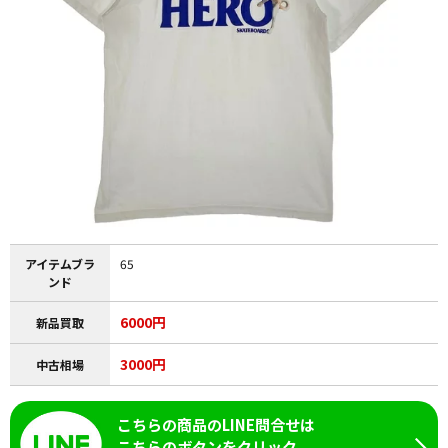
アイテムブラ
65
ンド
6000円
新品買取
3000円
中古相場
こちらの商品のLINE問合せは
こちらのボタンをクリック