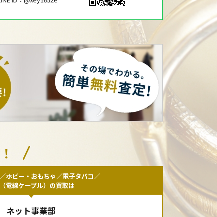
い！
／ホビー・おもちゃ／電子タバコ／
F（電線ケーブル）の買取は
ネット事業部