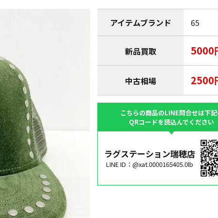
アイテムブランド
65
5000
新品買取
2500
中古相場
こちらの商品のLINE問合せは下記
QRコードを読込んでください
ラグステーション瑞穂店
LINE ID：@xat.0000165405.0lb