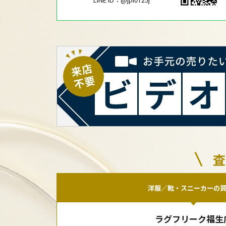
査
洋服／靴・スニーカーの
ラグフリーク福生