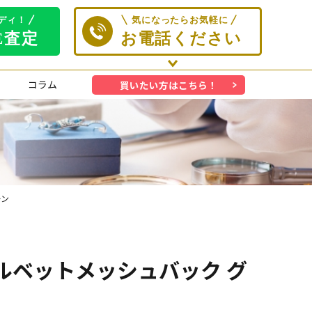
コラム
買いたい方はこちら！
ーン
ディッドベルベットメッシュバック グ