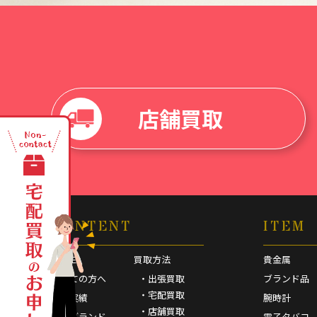
店舗買取
CONTENT
ITEM
HOME
買取方法
貴金属
初めての方へ
・出張買取
ブランド品
・宅配買取
買取実績
腕時計
・店舗買取
取扱ブランド
電子タバコ