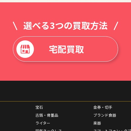
選べる3つの買取方法
宅配買取
宝石
金券・切手
古銭・骨董品
ブランド食器
ライター
楽器
磁気ネックレス
スマートフォン・タ