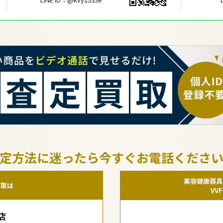
定方法に迷ったら今すぐお電話くださ
美容健康器具
買取は
VV
店