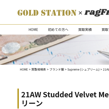
HOME
初めての方へ
買取実績
買取
HOME
>
買取相場表
>
ブランド服
>
Supreme (シュプリーム)
>
21A
21AW Studded Velv
リーン