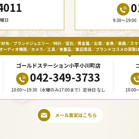
4011
0
水曜日
9:30〜19:
ド財布／ブランドジュエリー／時計／宝石／貴金属／お酒／金券／楽器／スマ
オーディオ機器／カメラ／工具／骨董品／筆記用具／ブランドコスメの買取
ゴールドステーション小平小川町店
042-349-3733
10:00〜19:30（水曜のみ17:00まで）定休日 なし
10:0
メール査定はこちら