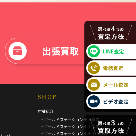
出張買取
LINE査定
電話査定
メール査定
SHOP
ビデオ査定
店舗紹介
・ゴールドステーション東大和店
・ゴールドステーション小手指店
・ゴールドステーション小平小川町店
ブレット