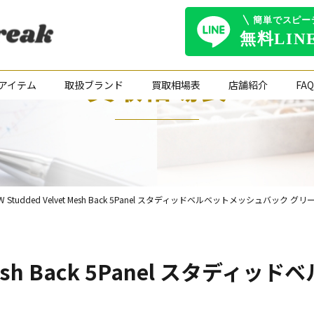
買取相場表
アイテム
取扱ブランド
買取相場表
店舗紹介
FAQ
W Studded Velvet Mesh Back 5Panel スタディッドベルベットメッシュバック グリ
et Mesh Back 5Panel スタ