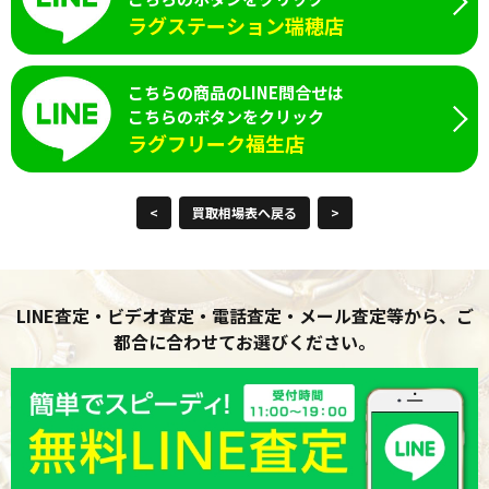
ラグステーション瑞穂店
こちらの商品のLINE問合せは
こちらのボタンをクリック
ラグフリーク福生店
<
買取相場表へ戻る
>
LINE査定・ビデオ査定・電話査定・メール査定等から、ご
都合に合わせてお選びください。