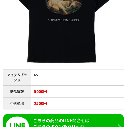
アイテムブラ
65
ンド
5000円
新品買取
2500円
中古相場
こちらの商品のLINE問合せは
こちらのボタンをクリック