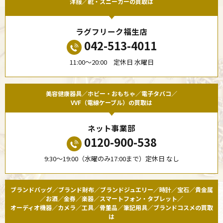
洋服／靴・スニーカーの買取は
ラグフリーク福生店
042-513-4011
11:00〜20:00 定休日 水曜日
美容健康器具／ホビー・おもちゃ／電子タバコ／
VVF（電線ケーブル）の買取は
ネット事業部
0120-900-538
9:30〜19:00（水曜のみ17:00まで）定休日 なし
ブランドバッグ／ブランド財布／ブランドジュエリー／時計／宝石／貴金属
／お酒／金券／楽器／スマートフォン・タブレット／
オーディオ機器／カメラ／工具／骨董品／筆記用具／ブランドコスメの買取
は