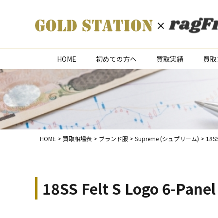
HOME
初めての方へ
買取実績
買取
HOME
>
買取相場表
>
ブランド服
>
Supreme (シュプリーム)
>
18S
18SS Felt S Logo 6