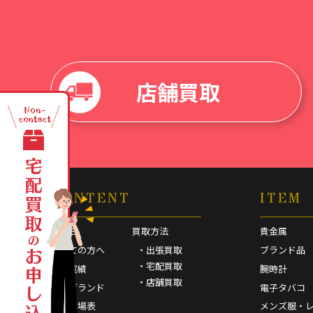
店舗買取
CONTENT
ITEM
HOME
買取方法
貴金属
初めての方へ
・出張買取
ブランド品
・宅配買取
買取実績
腕時計
・店舗買取
取扱ブランド
電子タバコ
買取相場表
メンズ服・