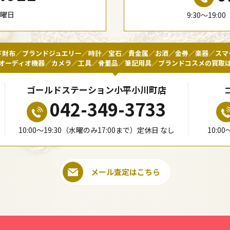
水曜日
9:30〜19:
ド財布／ブランドジュエリー／時計／宝石／貴金属／お酒／金券／楽器／スマ
オーディオ機器／カメラ／工具／骨董品／筆記用具／ブランドコスメの買取
ゴールドステーション小平小川町店
042-349-3733
10:00〜19:30（水曜のみ17:00まで）定休日 なし
10:0
メール査定はこちら