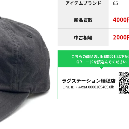
アイテムブランド
65
4000
新品買取
2000
中古相場
こちらの商品のLINE問合せは下記
QRコードを読込んでください
ラグステーション瑞穂店
LINE ID：@xat.0000165405.0lb