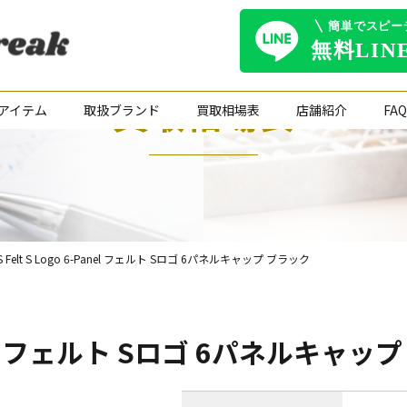
買取相場表
アイテム
取扱ブランド
買取相場表
店舗紹介
FAQ
S Felt S Logo 6-Panel フェルト Sロゴ 6パネルキャップ ブラック
-Panel フェルト Sロゴ 6パネルキャ