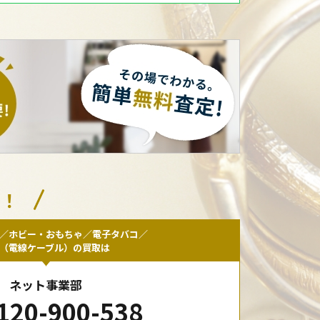
い！
／ホビー・おもちゃ／電子タバコ／
F（電線ケーブル）の買取は
ネット事業部
120-900-538