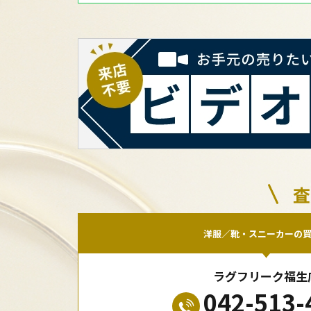
査
洋服／靴・スニーカーの
ラグフリーク福生
042-513-