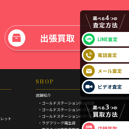
出張買取
LINE査定
電話査定
メール査定
SHOP
ビデオ査定
店舗紹介
・ゴールドステーション東大和店
・ゴールドステーション小手指店
・ゴールドステーション小平小川町店
ブレット
・ラグフリーク福生店
店舗買取