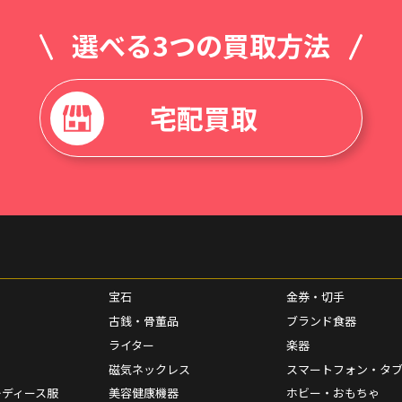
選べる3つの買取方法
宅配買取
宝石
金券・切手
古銭・骨董品
ブランド食器
ライター
楽器
磁気ネックレス
スマートフォン・タ
レディース服
美容健康機器
ホビー・おもちゃ