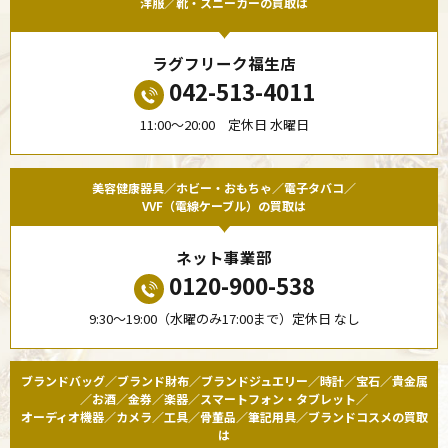
洋服／靴・スニーカーの買取は
ラグフリーク福生店
042-513-4011
11:00〜20:00 定休日 水曜日
美容健康器具／ホビー・おもちゃ／電子タバコ／
VVF（電線ケーブル）の買取は
ネット事業部
0120-900-538
9:30〜19:00（水曜のみ17:00まで）定休日 なし
ブランドバッグ／ブランド財布／ブランドジュエリー／時計／宝石／貴金属
／お酒／金券／楽器／スマートフォン・タブレット／
オーディオ機器／カメラ／工具／骨董品／筆記用具／ブランドコスメの買取
は