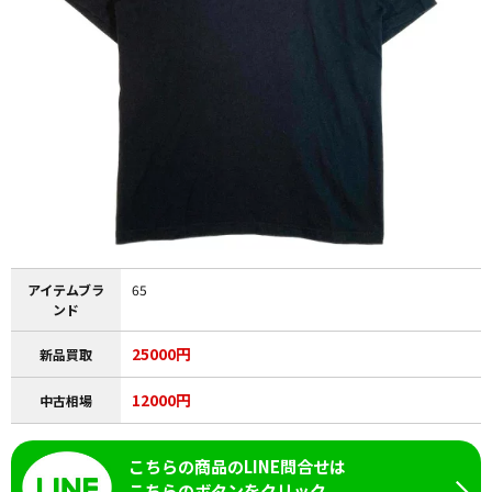
アイテムブラ
65
ンド
25000円
新品買取
12000円
中古相場
こちらの商品のLINE問合せは
こちらのボタンをクリック