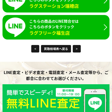
ラグステーション瑞穂店
こちらの商品のLINE問合せは
こちらのボタンをクリック
ラグフリーク福生店
<
買取相場表へ戻る
>
LINE査定・ビデオ査定・電話査定・メール査定等から、ご
都合に合わせてお選びください。