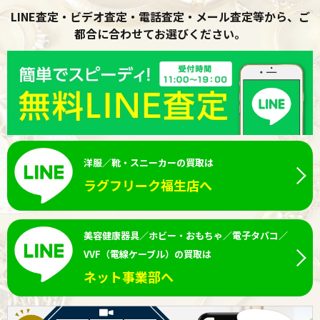
LINE査定・ビデオ査定・電話査定・メール査定等から、ご
都合に合わせてお選びください。
洋服／靴・スニーカーの買取は
ラグフリーク福生店へ
美容健康器具／ホビー・おもちゃ／電子タバコ／
VVF（電線ケーブル）の買取は
ネット事業部へ