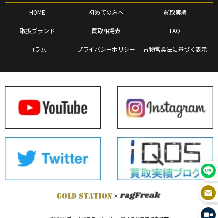
HOME
初めての方へ
買取実績
取扱ブランド
買取相場表
FAQ
コラム
プライバシーポリシー
古物営業法に基づく表示