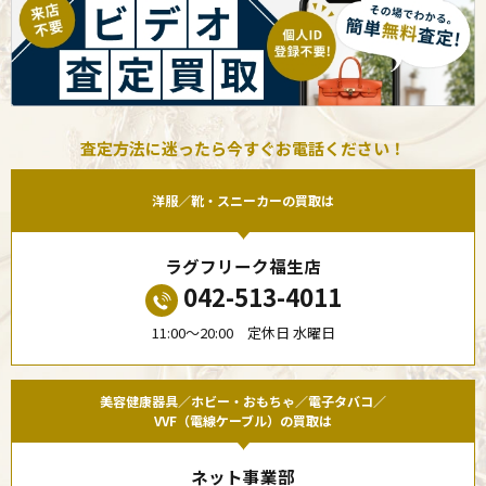
査定方法に迷ったら今すぐお電話ください！
洋服／靴・スニーカーの買取は
ラグフリーク福生店
042-513-4011
11:00〜20:00 定休日 水曜日
美容健康器具／ホビー・おもちゃ／電子タバコ／
VVF（電線ケーブル）の買取は
ネット事業部