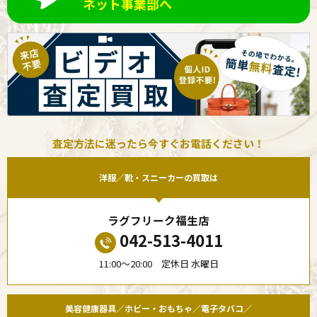
ネット事業部へ
査定方法に迷ったら今すぐお電話ください！
洋服／靴・スニーカーの買取は
ラグフリーク福生店
042-513-4011
11:00〜20:00 定休日 水曜日
美容健康器具／ホビー・おもちゃ／電子タバコ／