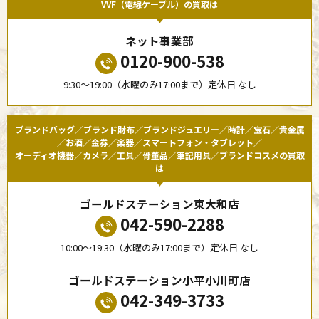
VVF（電線ケーブル）の買取は
ネット事業部
0120-900-538
9:30〜19:00（水曜のみ17:00まで）定休日 なし
ブランドバッグ／ブランド財布／ブランドジュエリー／時計／宝石／貴金属
／お酒／金券／楽器／スマートフォン・タブレット／
オーディオ機器／カメラ／工具／骨董品／筆記用具／ブランドコスメの買取
は
ゴールドステーション東大和店
042-590-2288
10:00〜19:30（水曜のみ17:00まで）定休日 なし
ゴールドステーション小平小川町店
042-349-3733