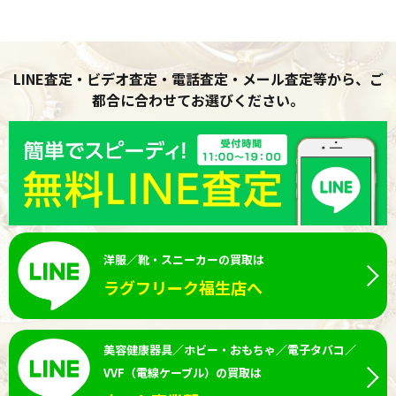
LINE査定・ビデオ査定・電話査定・メール査定等から、ご
都合に合わせてお選びください。
洋服／靴・スニーカーの買取は
ラグフリーク福生店へ
美容健康器具／ホビー・おもちゃ／電子タバコ／
VVF（電線ケーブル）の買取は