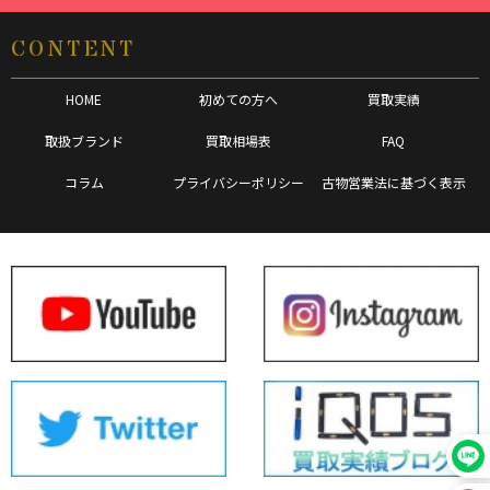
CONTENT
HOME
初めての方へ
買取実績
取扱ブランド
買取相場表
FAQ
コラム
プライバシーポリシー
古物営業法に基づく表示