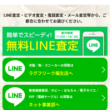
LINE査定・ビデオ査定・電話査定・メール査定等から、ご
都合に合わせてお選びください。
洋服／靴・スニーカーの買取は
ラグフリーク福生店へ
美容健康器具／ホビー・おもちゃ／電子タバコ／
VVF（電線ケーブル）の買取は
ネット事業部へ