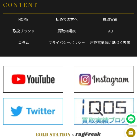
CONTENT
HOME
初めての方へ
買取実績
取扱ブランド
買取相場表
FAQ
コラム
プライバシーポリシー
古物営業法に基づく表示