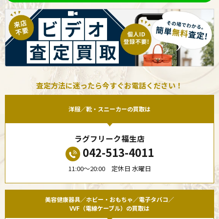
査定方法に迷ったら今すぐお電話ください！
洋服／靴・スニーカーの買取は
ラグフリーク福生店
042-513-4011
11:00〜20:00 定休日 水曜日
美容健康器具／ホビー・おもちゃ／電子タバコ／
VVF（電線ケーブル）の買取は