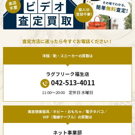
査定方法に迷ったら今すぐお電話ください！
洋服／靴・スニーカーの買取は
ラグフリーク福生店
042-513-4011
11:00〜20:00 定休日 水曜日
美容健康器具／ホビー・おもちゃ／電子タバコ／
VVF（電線ケーブル）の買取は
ネット事業部