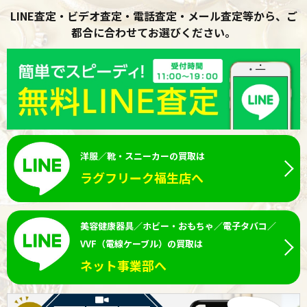
LINE査定・ビデオ査定・電話査定・メール査定等から、ご
都合に合わせてお選びください。
洋服／靴・スニーカーの買取は
ラグフリーク福生店へ
美容健康器具／ホビー・おもちゃ／電子タバコ／
VVF（電線ケーブル）の買取は
ネット事業部へ