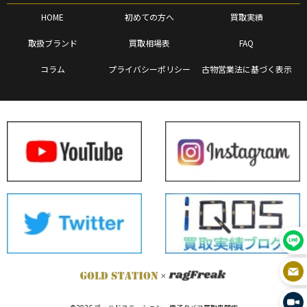
HOME
初めての方へ
買取実績
取扱ブランド
買取相場表
FAQ
コラム
プライバシーポリシー
古物営業法に基づく表示