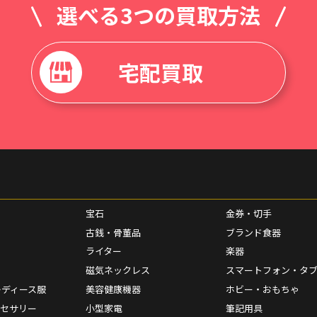
選べる3つの買取方法
宅配買取
宝石
金券・切手
古銭・骨董品
ブランド食器
ライター
楽器
磁気ネックレス
スマートフォン・タ
レディース服
美容健康機器
ホビー・おもちゃ
クセサリー
小型家電
筆記用具