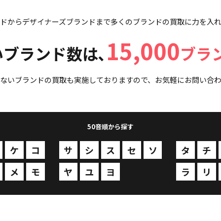
ドからデザイナーズブランドまで多くのブランドの買取に力を入
15,000
いブランド数は､
ブラ
ないブランドの買取も実施しておりますので、お気軽にお問い合
50音順から探す
ケ
コ
サ
シ
ス
セ
ソ
タ
チ
メ
モ
ヤ
ユ
ヨ
ヨ
ヨ
ラ
リ