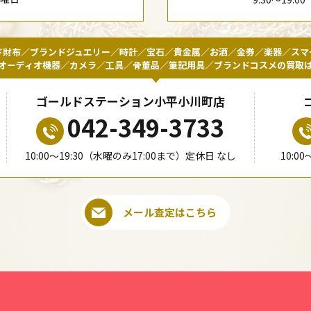
ド財布／ブランドジュエリー／時計／宝石／貴金属／お酒／金券／楽器／スマ
オーディオ機器／カメラ／工具／骨董品／筆記用具／ブランドコスメの買取
ゴールドステーション小平小川町店
042-349-3733
10:00〜19:30（水曜のみ17:00まで）定休日 なし
10:0
メール査定はこちら