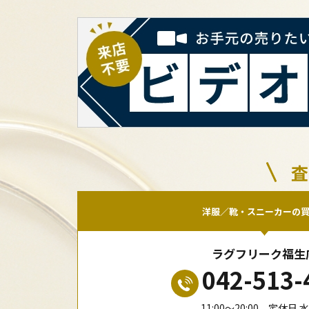
査
洋服／靴・スニーカーの
ラグフリーク福生
042-513-
11:00〜20:00 定休日 