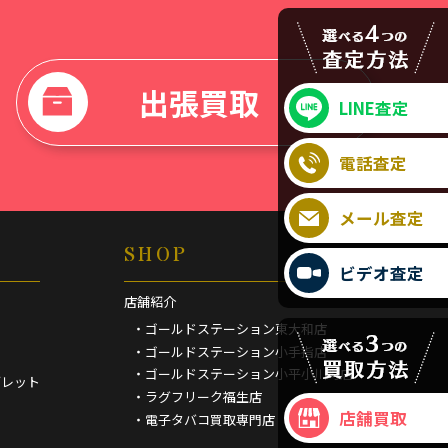
出張買取
LINE査定
電話査定
メール査定
SHOP
ビデオ査定
店舗紹介
・ゴールドステーション東大和店
・ゴールドステーション小手指店
・ゴールドステーション小平小川町店
ブレット
・ラグフリーク福生店
店舗買取
・電子タバコ買取専門店