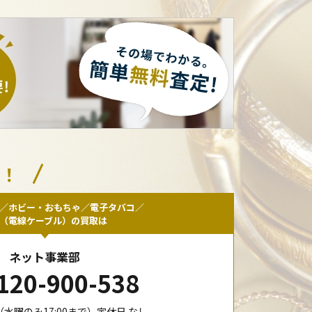
い！
／ホビー・おもちゃ／電子タバコ／
F（電線ケーブル）の買取は
ネット事業部
120-900-538
00（水曜のみ17:00まで）定休日 なし